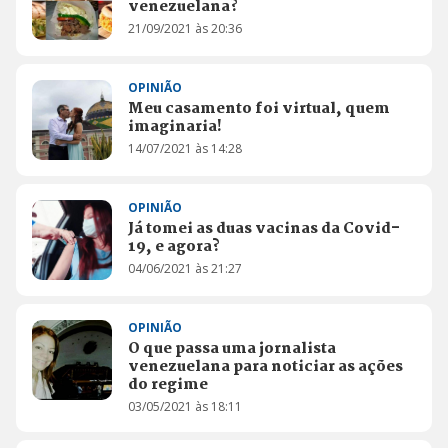
venezuelana?
21/09/2021 às 20:36
OPINIÃO
Meu casamento foi virtual, quem
imaginaria!
14/07/2021 às 14:28
OPINIÃO
Já tomei as duas vacinas da Covid-
19, e agora?
04/06/2021 às 21:27
OPINIÃO
O que passa uma jornalista
venezuelana para noticiar as ações
do regime
03/05/2021 às 18:11