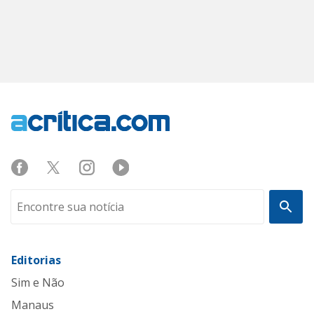
Editorias
Sim e Não
Manaus