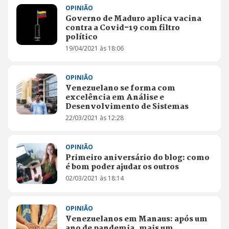
OPINIÃO
Governo de Maduro aplica vacina
contra a Covid-19 com filtro
político
19/04/2021 às 18:06
OPINIÃO
Venezuelano se forma com
excelência em Análise e
Desenvolvimento de Sistemas
22/03/2021 às 12:28
OPINIÃO
Primeiro aniversário do blog: como
é bom poder ajudar os outros
02/03/2021 às 18:14
OPINIÃO
Venezuelanos em Manaus: após um
ano de pandemia, mais um