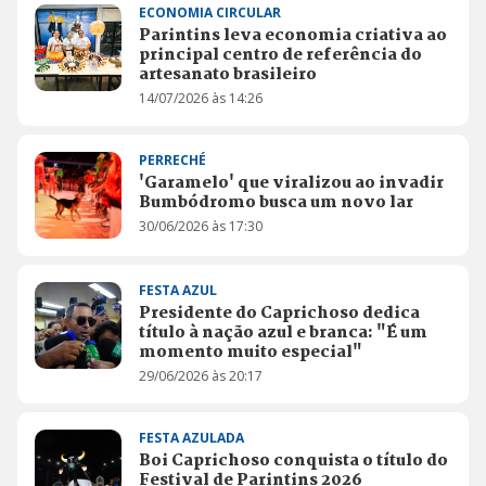
ECONOMIA CIRCULAR
Parintins leva economia criativa ao
principal centro de referência do
artesanato brasileiro
14/07/2026 às 14:26
PERRECHÉ
'Garamelo' que viralizou ao invadir
Bumbódromo busca um novo lar
30/06/2026 às 17:30
FESTA AZUL
Presidente do Caprichoso dedica
título à nação azul e branca: "É um
momento muito especial"
29/06/2026 às 20:17
FESTA AZULADA
Boi Caprichoso conquista o título do
Festival de Parintins 2026