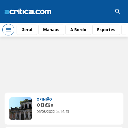
Geral
Manaus
A Bordo
Esportes
OPINIÃO
O Hélio
06/08/2022 às 16:43