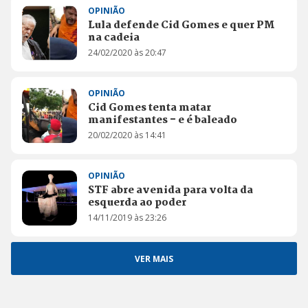
OPINIÃO
Lula defende Cid Gomes e quer PM
na cadeia
24/02/2020 às 20:47
OPINIÃO
Cid Gomes tenta matar
manifestantes - e é baleado
20/02/2020 às 14:41
OPINIÃO
STF abre avenida para volta da
esquerda ao poder
14/11/2019 às 23:26
VER MAIS