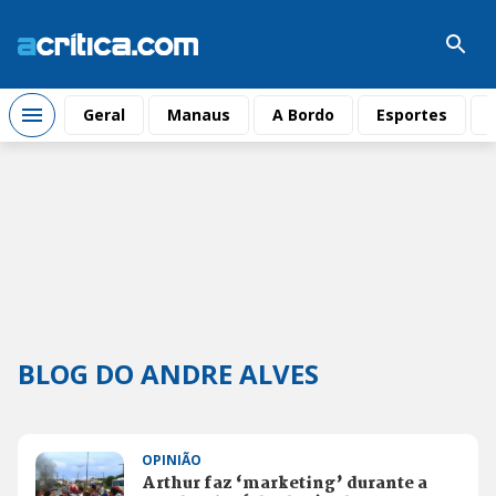
Geral
Manaus
A Bordo
Esportes
BLOG DO ANDRE ALVES
OPINIÃO
Arthur faz ‘marketing’ durante a