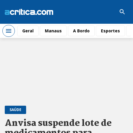
Geral
Manaus
A Bordo
Esportes
SAÚDE
Anvisa suspende lote de