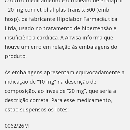
O outro medicamento é o maleato de enalapril
- 20 mg com ct bl al plas trans x 500 (emb
hosp), da fabricante Hipolabor Farmacêutica
Ltda, usado no tratamento de hipertensão e
insuficiência cardíaca. A Anvisa informa que
houve um erro em relação às embalagens do
produto.
As embalagens apresentam equivocadamente a
indicação de “10 mg” na descrição de
composição, ao invés de “20 mg”, que seria a
descrição correta. Para esse medicamento,
estão suspensos os lotes:
0062/26M