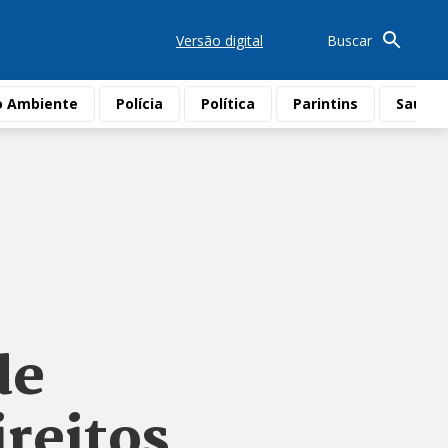
Versão digital
Buscar
o Ambiente
Polícia
Política
Parintins
Saúde
de
ireitos