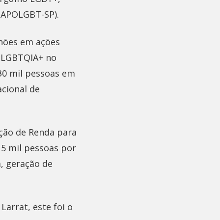
 (APOLGBT-SP).
lhões em ações
o LGBTQIA+ no
330 mil pessoas em
acional de
ação de Renda para
 5 mil pessoas por
, geração de
arrat, este foi o