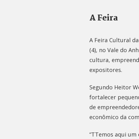
A Feira
A Feira Cultural 
(4), no Vale do An
cultura, empreend
expositores.
Segundo Heitor We
fortalecer pequeno
de empreendedores
econômico da com
“TTemos aqui um e