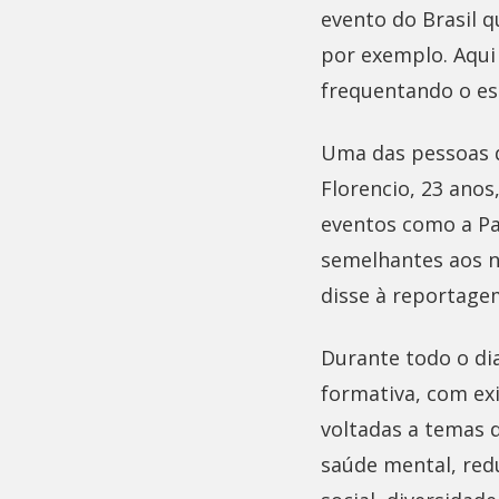
evento do Brasil 
por exemplo. Aqui
frequentando o es
Uma das pessoas qu
Florencio, 23 anos
eventos como a P
semelhantes aos no
disse à reportage
Durante todo o di
formativa, com exi
voltadas a temas 
saúde mental, red