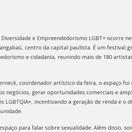
da Diversidade e Empreendedorismo LGBT+ ocorre nes
hangabaú, centro da capital paulista. É um festival 
edorismo e cidadania, reunindo mais de 180 artista
rneck, coordenador artístico da feira, o espaço foi
s negócios, gerar oportunidades comerciais e ampli
 LGBTQIA+, incentivando a geração de renda e o 
unidade.
spaço para falar sobre sexualidade. Além disso, so