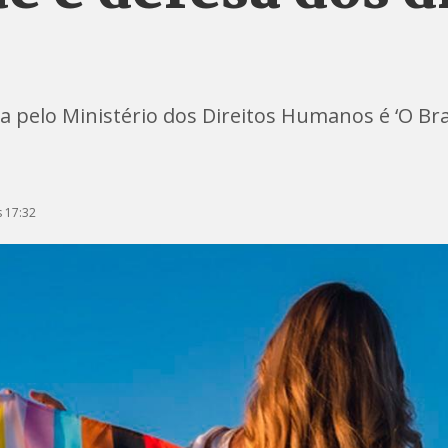
pelo Ministério dos Direitos Humanos é ‘O Bras
 17:32