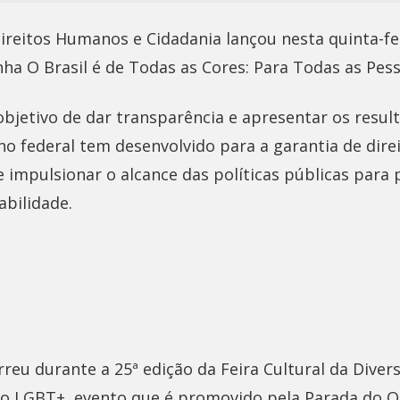
ireitos Humanos e Cidadania lançou nesta quinta-feir
ha O Brasil é de Todas as Cores: Para Todas as Pess
 objetivo de dar transparência e apresentar os resul
no federal tem desenvolvido para a garantia de dire
 impulsionar o alcance das políticas públicas para
abilidade.
eu durante a 25ª edição da Feira Cultural da Diver
 LGBT+, evento que é promovido pela Parada do O