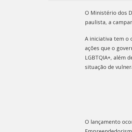
O Ministério dos D
paulista, a campan
A iniciativa tem o
ações que o gover
LGBTQIA+, além de
situação de vulner
O lançamento ocorr
Empreendedorismo