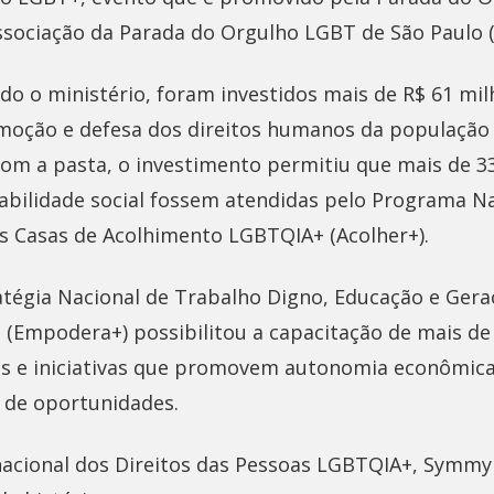
ssociação da Parada do Orgulho LGBT de São Paulo
do o ministério, foram investidos mais de R$ 61 mi
moção e defesa dos direitos humanos da populaçã
 com a pasta, o investimento permitiu que mais de 
rabilidade social fossem atendidas pelo Programa N
s Casas de Acolhimento LGBTQIA+ (Acolher+).
ratégia Nacional de Trabalho Digno, Educação e Ger
(Empodera+) possibilitou a capacitação de mais de
 e iniciativas que promovem autonomia econômica
 de oportunidades.
nacional dos Direitos das Pessoas LGBTQIA+, Symmy L