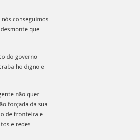
e nós conseguimos
o desmonte que
nto do governo
trabalho digno e
gente não quer
ão forçada da sua
o de fronteira e
itos e redes