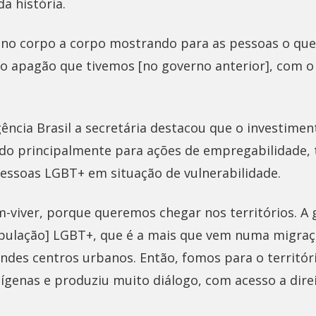
a história.
i no corpo a corpo mostrando para as pessoas o qu
 apagão que tivemos [no governo anterior], com 
ência Brasil a secretária destacou que o investime
nado principalmente para ações de empregabilidade, 
essoas LGBT+ em situação de vulnerabilidade.
-viver, porque queremos chegar nos territórios. A 
opulação] LGBT+, que é a mais que vem numa migraç
ndes centros urbanos. Então, fomos para o territóri
dígenas e produziu muito diálogo, com acesso a dire