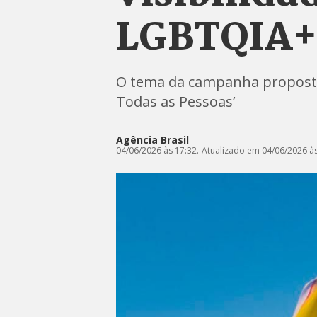
LGBTQIA+
O tema da campanha proposta 
Todas as Pessoas’
Agência Brasil
04/06/2026 às 17:32.
Atualizado em 04/06/2026 às