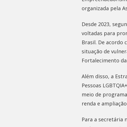
organizada pela A
Desde 2023, segun
voltadas para pro
Brasil. De acordo
situação de vulne
Fortalecimento da
Além disso, a Est
Pessoas LGBTQIA+ 
meio de programas
renda e ampliação
Para a secretária 