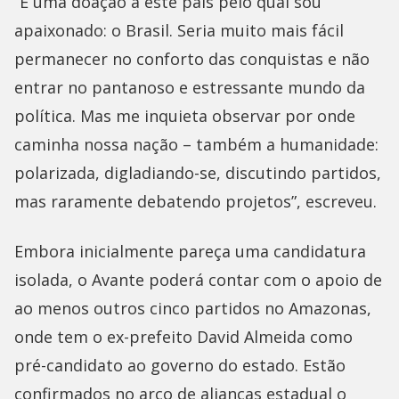
“É uma doação a este país pelo qual sou
apaixonado: o Brasil. Seria muito mais fácil
permanecer no conforto das conquistas e não
entrar no pantanoso e estressante mundo da
política. Mas me inquieta observar por onde
caminha nossa nação – também a humanidade:
polarizada, digladiando-se, discutindo partidos,
mas raramente debatendo projetos”, escreveu.
Embora inicialmente pareça uma candidatura
isolada, o Avante poderá contar com o apoio de
ao menos outros cinco partidos no Amazonas,
onde tem o ex-prefeito David Almeida como
pré-candidato ao governo do estado. Estão
confirmados no arco de alianças estadual o