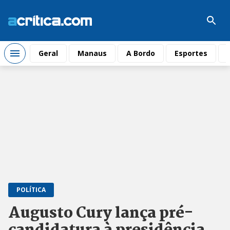
Geral
Manaus
A Bordo
Esportes
POLÍTICA
Augusto Cury lança pré-