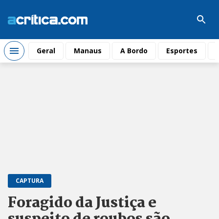
Geral
Manaus
A Bordo
Esportes
CAPTURA
Foragido da Justiça e