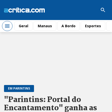
Geral
Manaus
A Bordo
Esportes
EM PARINTINS
"Parintins: Portal do
Encantamento" ganha as