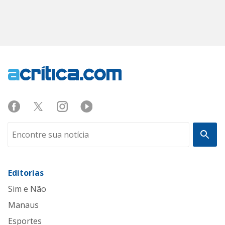
Editorias
Sim e Não
Manaus
Esportes