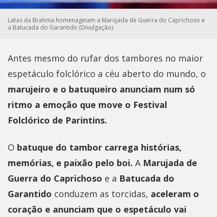
Latas da Brahma homenageiam a Marujada de Guerra do Caprichoso e
a Batucada do Garantido (Divulgação)
Antes mesmo do rufar dos tambores no maior
espetáculo folclórico a céu aberto do mundo, o
marujeiro e o batuqueiro anunciam num só
ritmo a emoção que move o Festival
Folclórico de Parintins.
O
batuque do tambor carrega histórias,
memórias, e paixão pelo boi.
A
Marujada de
Guerra do Caprichoso
e a
Batucada do
Garantido
conduzem as torcidas,
aceleram o
coração e anunciam que o espetáculo vai