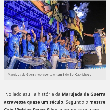
Marujada de Guerra representa o item 3 do Boi Caprichoso
No lado azul, a história da
Marujada de Guerra
atravessa quase um século.
Segundo o
mestre
Caio Vinícius Souza Silva,
o grupo surgiu em