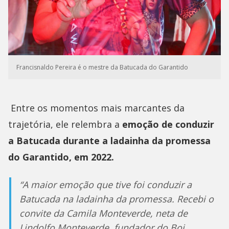
Francisnaldo Pereira é o mestre da Batucada do Garantido
Entre os momentos mais marcantes da
trajetória, ele relembra a
emoção de conduzir
a Batucada durante a ladainha da promessa
do Garantido, em 2022.
“A maior emoção que tive foi conduzir a
Batucada na ladainha da promessa. Recebi o
convite da Camila Monteverde, neta de
Lindolfo Monteverde, fundador do Boi