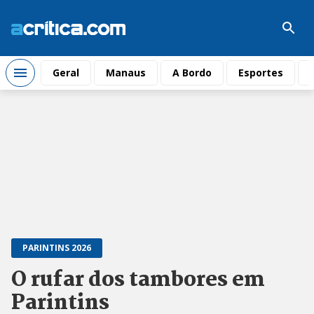
Geral
Manaus
A Bordo
Esportes
PARINTINS 2026
O rufar dos tambores em
Parintins