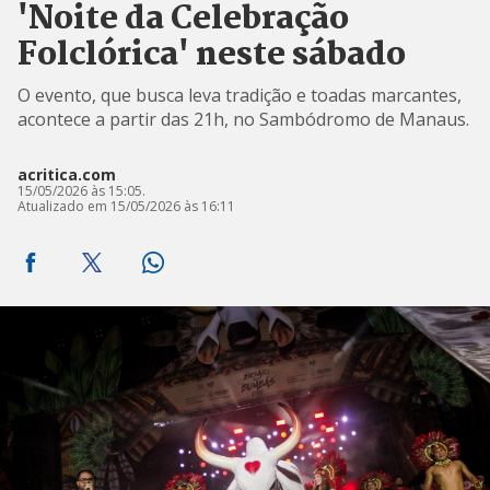
'Noite da Celebração
Folclórica' neste sábado
O evento, que busca leva tradição e toadas marcantes,
acontece a partir das 21h, no Sambódromo de Manaus.
acritica.com
15/05/2026 às 15:05.
Atualizado em 15/05/2026 às 16:11