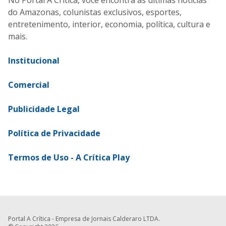
No Portal A Crítica, você encontra as últimas notícias
do Amazonas, colunistas exclusivos, esportes,
entretenimento, interior, economia, política, cultura e
mais.
Institucional
Comercial
Publicidade Legal
Política de Privacidade
Termos de Uso - A Crítica Play
Portal A Crítica - Empresa de Jornais Calderaro LTDA.