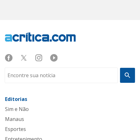
Editorias
Sim e Não
Manaus
Esportes
Entretenimento