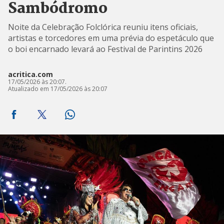
Sambódromo
Noite da Celebração Folclórica reuniu itens oficiais,
artistas e torcedores em uma prévia do espetáculo que
o boi encarnado levará ao Festival de Parintins 2026
acritica.com
17/05/2026 às 20:07.
Atualizado em 17/05/2026 às 20:07