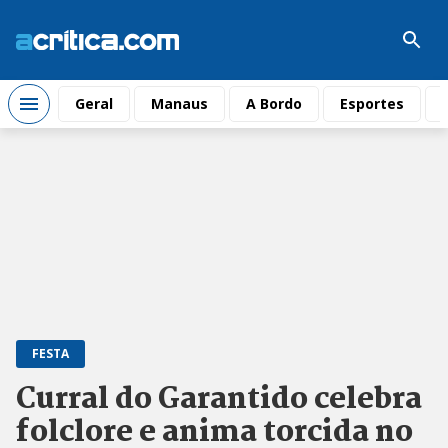
Geral
Manaus
A Bordo
Esportes
FESTA
Curral do Garantido celebra
folclore e anima torcida no