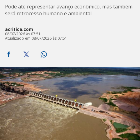
Pode até representar avanço econômico, mas também
será retrocesso humano e ambiental.
acritica.com
08/07/2026 às 07:51.
Atualizado em 08/07/2026 às 07:51