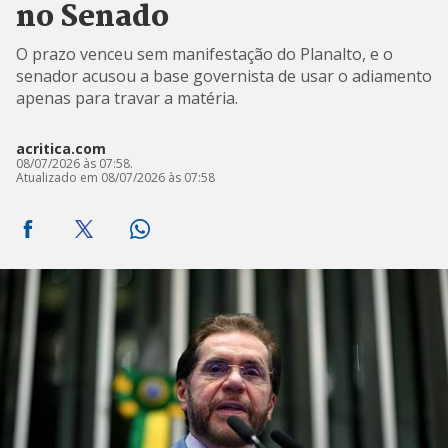
no Senado
O prazo venceu sem manifestação do Planalto, e o
senador acusou a base governista de usar o adiamento
apenas para travar a matéria.
acritica.com
08/07/2026 às 07:58.
Atualizado em 08/07/2026 às 07:58