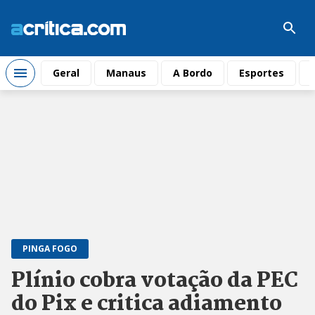
Geral
Manaus
A Bordo
Esportes
PINGA FOGO
Plínio cobra votação da PEC
do Pix e critica adiamento