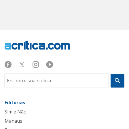
Editorias
Sim e Não
Manaus