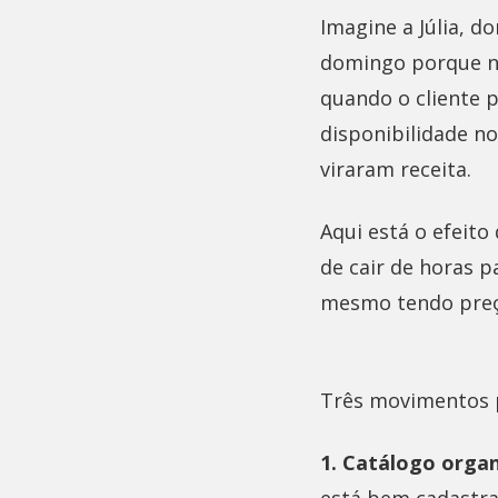
Imagine a Júlia, d
domingo porque n
quando o cliente 
disponibilidade n
viraram receita.
Aqui está o efeit
de cair de horas 
mesmo tendo preç
Três movimentos p
1. Catálogo orga