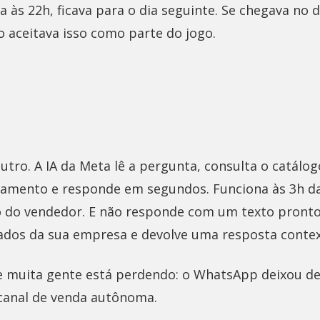
às 22h, ficava para o dia seguinte. Se chegava no 
 aceitava isso como parte do jogo.
utro. A IA da Meta lê a pergunta, consulta o catálog
namento e responde em segundos. Funciona às 3h d
o do vendedor. E não responde com um texto pronto 
ados da sua empresa e devolve uma resposta contex
e muita gente está perdendo: o WhatsApp deixou de
canal de venda autônoma.