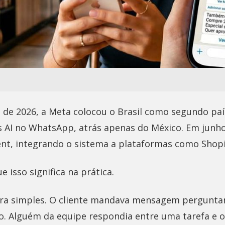
o de 2026, a Meta colocou o Brasil como segundo pa
s AI no WhatsApp, atrás apenas do México. Em junh
nt, integrando o sistema a plataformas como Shopi
 isso significa na prática.
era simples. O cliente mandava mensagem pergunta
. Alguém da equipe respondia entre uma tarefa e ou