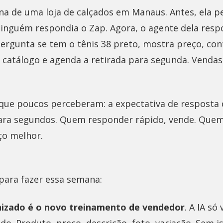
ona de uma loja de calçados em Manaus. Antes, ela p
inguém respondia o Zap. Agora, o agente dela res
pergunta se tem o tênis 38 preto, mostra preço, con
o catálogo e agenda a retirada para segunda. Vend
o que poucos perceberam: a expectativa de resposta 
para segundos. Quem responder rápido, vende. Que
o melhor.
ara fazer essa semana:
nizado é o novo treinamento de vendedor
. A IA s