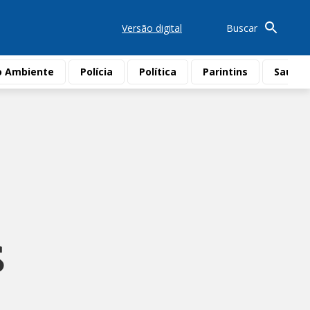
Versão digital
Buscar
o Ambiente
Polícia
Política
Parintins
Saúde
S