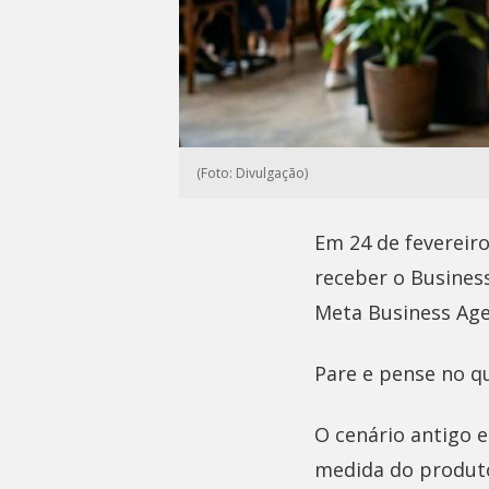
(Foto: Divulgação)
Em 24 de fevereir
receber o Busines
Meta Business Age
Pare e pense no que
O cenário antigo 
medida do produto