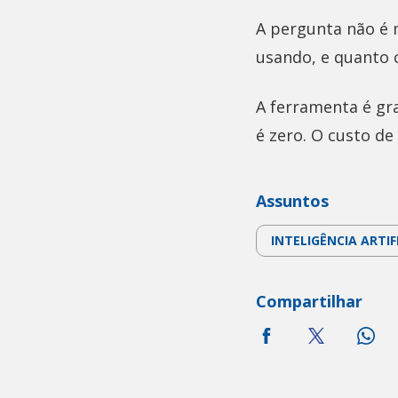
A pergunta não é 
usando, e quanto 
A ferramenta é gr
é zero. O custo de
Assuntos
INTELIGÊNCIA ARTIF
Compartilhar