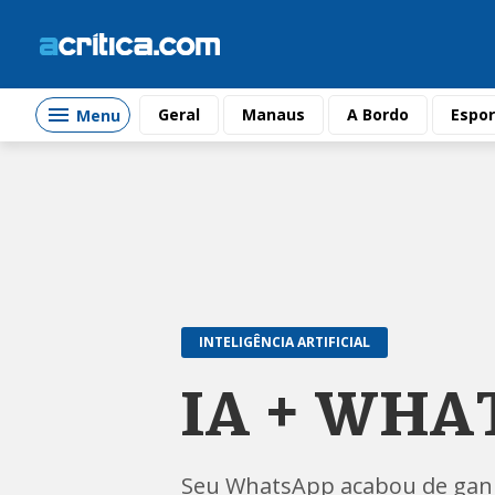
Geral
Manaus
A Bordo
Espor
Menu
INTELIGÊNCIA ARTIFICIAL
IA + WHA
Seu WhatsApp acabou de ganh