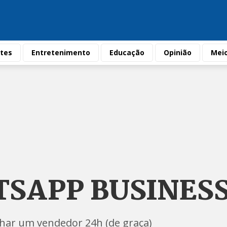
tes
Entretenimento
Educação
Opinião
Mei
TSAPP BUSINES
ar um vendedor 24h (de graça)