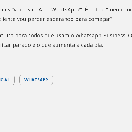
mais "vou usar IA no WhatsApp?". É outra: "meu conc
cliente vou perder esperando para começar?"
atuita para todos que usam o Whatsapp Business. O
 ficar parado é o que aumenta a cada dia.
ICIAL
WHATSAPP