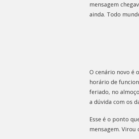
mensagem chegava 
ainda. Todo mundo
O cenário novo é o
horário de funcio
feriado, no almoç
a dúvida com os d
Esse é o ponto qu
mensagem. Virou 