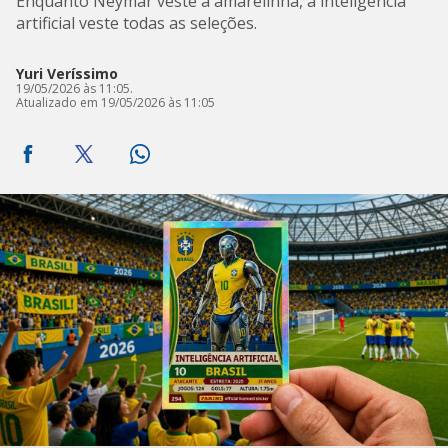
Enquanto Neymar veste a amarelinha, a inteligência
artificial veste todas as seleções.
Yuri Veríssimo
19/05/2026 às 11:05.
Atualizado em 19/05/2026 às 11:05