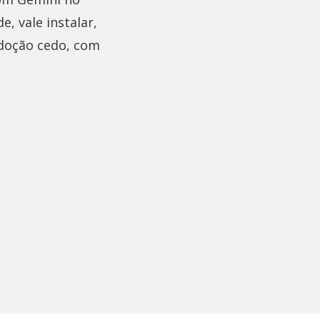
, vale instalar,
Adoção cedo, com