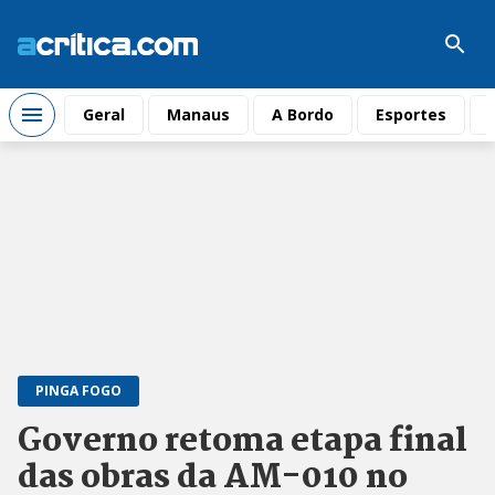
Geral
Manaus
A Bordo
Esportes
PINGA FOGO
Governo retoma etapa final
das obras da AM-010 no