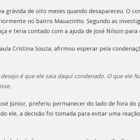
va grávida de oito meses quando desapareceu. O cor
iormente no bairro Mauazinho. Segundo as investig
ança e teria contado com a ajuda de José Nilson para
Paula Cristina Souza, afirmou esperar pela condena
desejo é que ele saia daqui condenado. O que ele fe
isse.
osé Júnior, preferiu permanecer do lado de fora do 
do ele, a decisão foi tomada para evitar uma reaçã