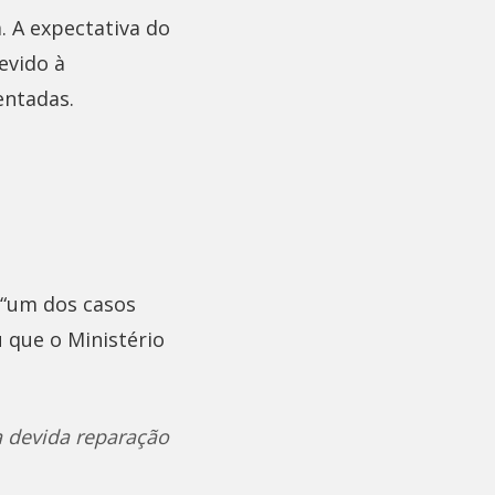
. A expectativa do
evido à
entadas.
 “um dos casos
 que o Ministério
 a devida reparação