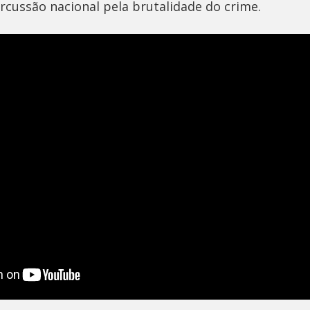
rcussão nacional pela brutalidade do crime.