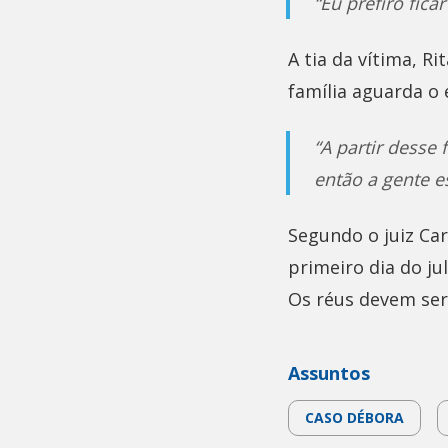
“Eu prefiro fica
A tia da vítima, 
família aguarda o 
“A partir desse 
então a gente es
Segundo o juiz Carl
primeiro dia do ju
Os réus devem ser
Assuntos
CASO DÉBORA