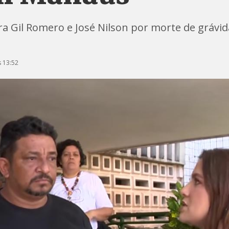
a Gil Romero e José Nilson por morte de grávi
 13:52