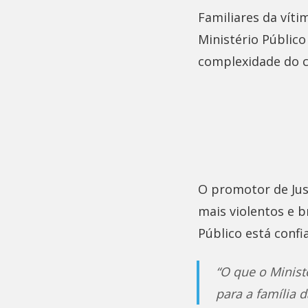
Familiares da víti
Ministério Público
complexidade do c
O promotor de Jus
mais violentos e b
Público está conf
“O que o Ministé
para a família 