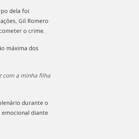
po dela foi
ações, Gil Romero
 cometer o crime.
ção máxima dos
z com a minha filha
plenário durante o
o emocional diante