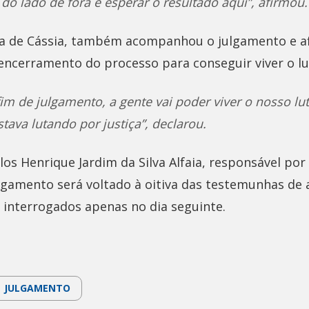
r do lado de fora e esperar o resultado aqui”, afirmou.
Rita de Cássia, também acompanhou o julgamento e a
encerramento do processo para conseguir viver o lu
fim de julgamento, a gente vai poder viver o nosso lu
tava lutando por justiça”, declarou.
os Henrique Jardim da Silva Alfaia, responsável por p
lgamento será voltado à oitiva das testemunhas de 
 interrogados apenas no dia seguinte.
JULGAMENTO