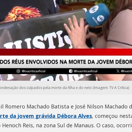
 condenação dos culpados pela morte da filha e do neto (Imagem: TV A Crítica)
il Romero Machado Batista e José Nilson Machado de
rte da jovem grávida Débora Alves
, começou nesta 
 Henoch Reis, na zona Sul de Manaus. O caso, ocorr