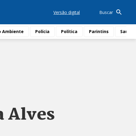
Versão digital
Buscar
o Ambiente
Polícia
Política
Parintins
Saúde
a Alves