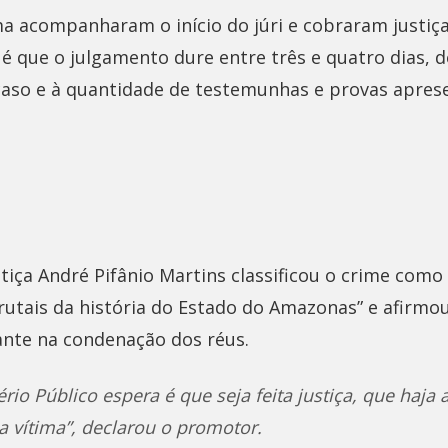
ma acompanharam o início do júri e cobraram justiça
 é que o julgamento dure entre três e quatro dias, d
aso e à quantidade de testemunhas e provas apres
tiça André Pifânio Martins classificou o crime como
rutais da história do Estado do Amazonas” e afirmou
iante na condenação dos réus.
rio Público espera é que seja feita justiça, que haja
da vítima”, declarou o promotor.