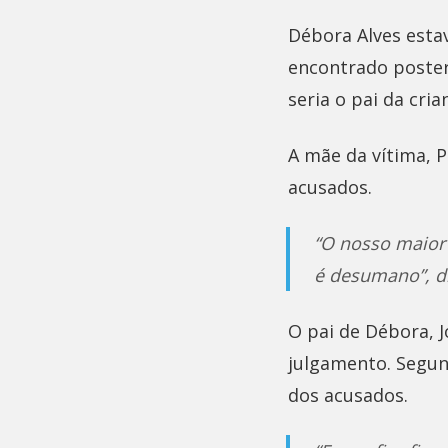
Débora Alves esta
encontrado poster
seria o pai da cri
A mãe da vítima, 
acusados.
“O nosso maior 
é desumano”, d
O pai de Débora, J
julgamento. Segun
dos acusados.