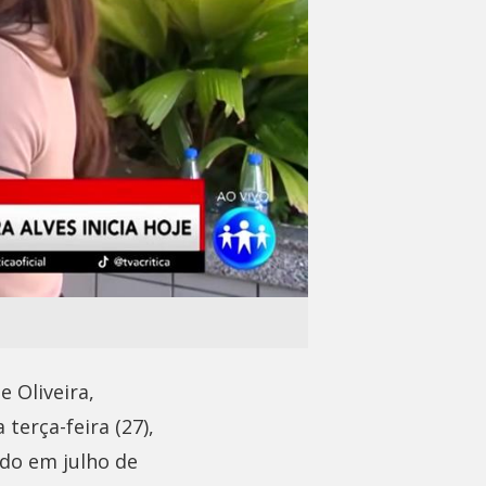
 Oliveira,
terça-feira (27),
ido em julho de