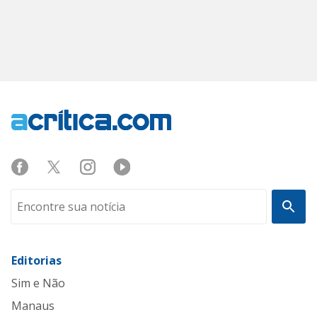
Editorias
Sim e Não
Manaus