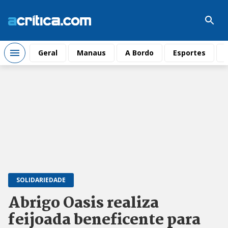
Geral
Manaus
A Bordo
Esportes
SOLIDARIEDADE
Abrigo Oasis realiza
feijoada beneficente para