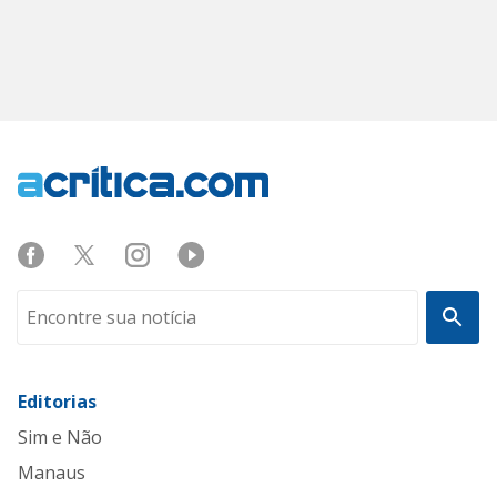
Editorias
Sim e Não
Manaus