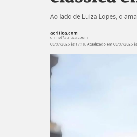
Ao lado de Luiza Lopes, o am
acritica.com
online@acritica.coom
08/07/2026 às 17:19.
Atualizado em 08/07/2026 às