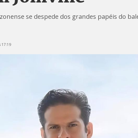
azonense se despede dos grandes papéis do balé
 17:19