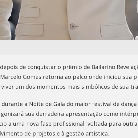
 depois de conquistar o prêmio de Bailarino Revelaç
, Marcelo Gomes retorna ao palco onde iniciou sua p
a viver um dos momentos mais simbólicos de sua traj
, durante a Noite de Gala do maior festival de danç
onizará sua derradeira apresentação como intérpr
ício a uma nova fase profissional, voltada para out
vimento de projetos e à gestão artística.