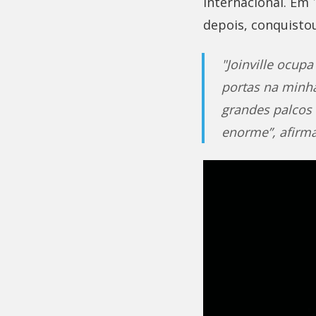
internacional. Em 
depois, conquistou
"Joinville ocupa
portas na minh
grandes palcos 
enorme”, afirm