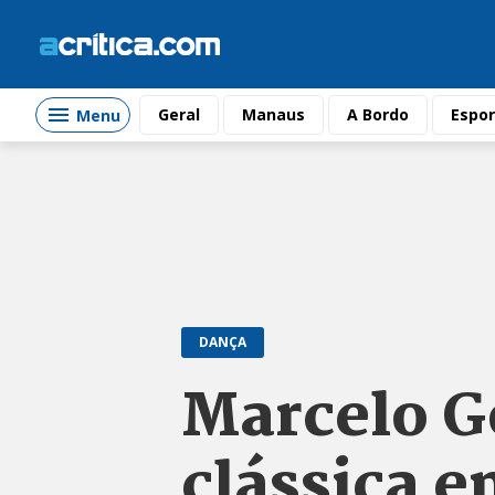
Geral
Manaus
A Bordo
Espor
Menu
DANÇA
Marcelo G
clássica e