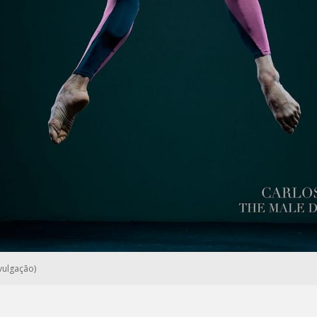
vulgação)