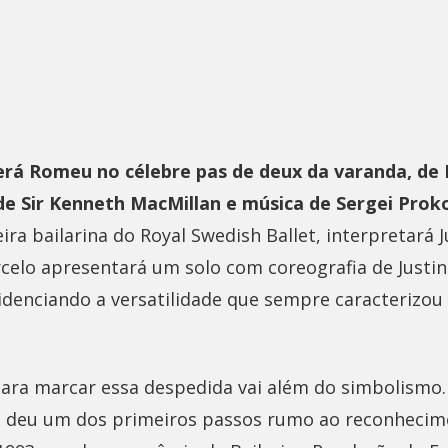
rá Romeu no célebre pas de deux da varanda, de 
e Sir Kenneth MacMillan e música de Sergei Prok
ira bailarina do Royal Swedish Ballet, interpretará J
rcelo apresentará um solo com coreografia de Justin
denciando a versatilidade que sempre caracterizou 
 para marcar essa despedida vai além do simbolismo.
 deu um dos primeiros passos rumo ao reconhecim