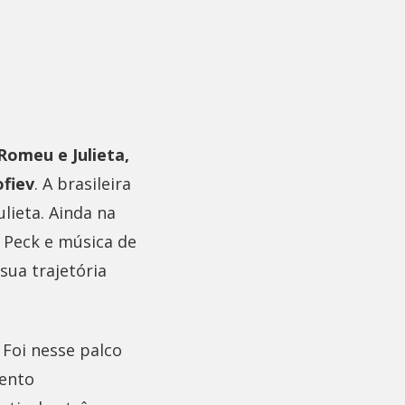
Romeu e Julieta,
ofiev
. A brasileira
ulieta. Ainda na
 Peck e música de
sua trajetória
 Foi nesse palco
ento