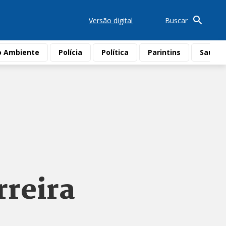
Versão digital
Buscar
o Ambiente
Polícia
Política
Parintins
Saúde
rreira