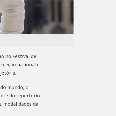
ão no Festival de
rojeção nacional e
etória.
a do mundo, o
ete do repertório
ras modalidades da