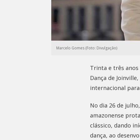
Marcelo Gomes (Foto: Divulgação)
Trinta e três anos
Dança de Joinville
internacional par
No dia 26 de julho
amazonense protag
clássico, dando in
dança, ao desenvol