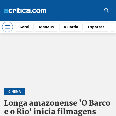
Geral
Manaus
A Bordo
Esportes
CINEMA
Longa amazonense 'O Barco
e o Rio' inicia filmagens