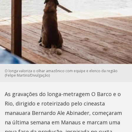
O longa valoriza o olhar amazônico com equipe e elenco da região
(Felipe Martins/Divulgação)
As gravações do longa-metragem O Barco e o
Rio, dirigido e roteirizado pelo cineasta
manauara Bernardo Ale Abinader, começaram
na última semana em Manaus e marcam uma
nova fase da produção, inspirada no curta