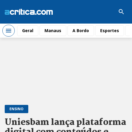
Geral
Manaus
A Bordo
Esportes
ENSINO
Uniesbam lança plataforma