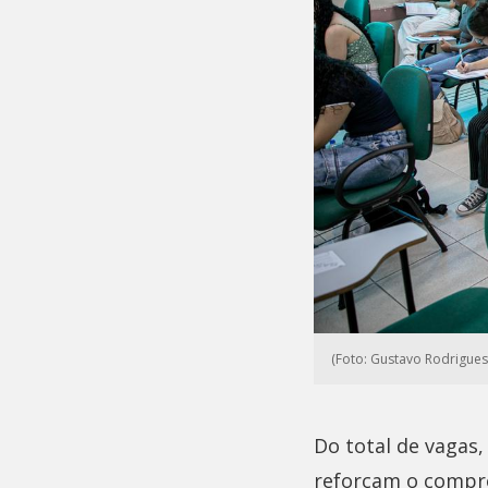
(Foto: Gustavo Rodrigues
Do total de vagas,
reforçam o compro