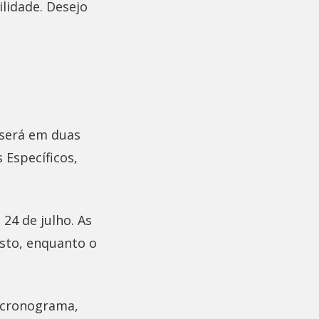
lidade. Desejo
r será em duas
 Específicos,
 24 de julho. As
osto, enquanto o
, cronograma,