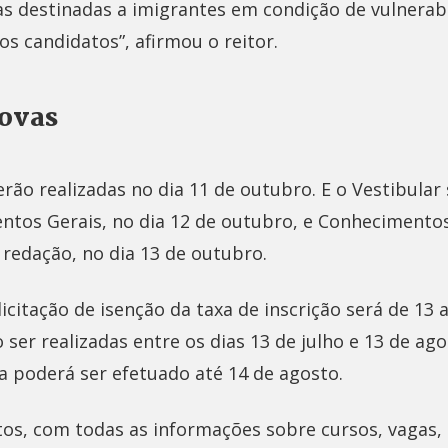
as destinadas a imigrantes em condição de vulnerabi
os candidatos”, afirmou o reitor.
rovas
erão realizadas no dia 11 de outubro. E o Vestibula
ntos Gerais, no dia 12 de outubro, e Conhecimentos
redação, no dia 13 de outubro.
icitação de isenção da taxa de inscrição será de 13 a
 ser realizadas entre os dias 13 de julho e 13 de ag
 poderá ser efetuado até 14 de agosto.
tos, com todas as informações sobre cursos, vagas