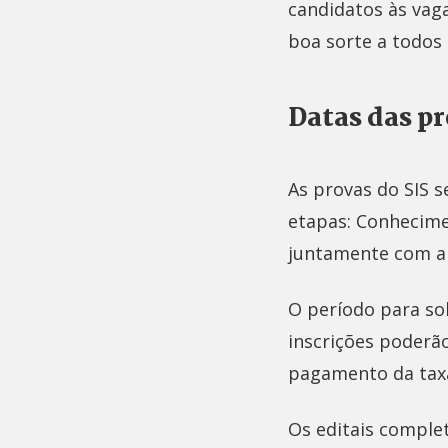
candidatos às vag
boa sorte a todos 
Datas das p
As provas do SIS s
etapas: Conhecime
juntamente com a 
O período para sol
inscrições poderão
pagamento da taxa
Os editais comple