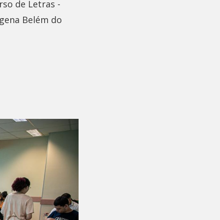
so de Letras -
ígena Belém do