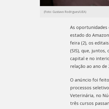
(Foto: Gustavo Rodrigues/UEA)
As oportunidades 
estado do Amazona
feira (2), os edit
(SIS), que, juntos
capital e no inte
relação ao ano de 
O anúncio foi feit
processos seletivo
Veterinária, no Nú
três cursos passa