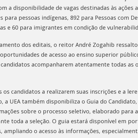
om a disponibilidade de vagas destinadas às ações a
s para pessoas indígenas, 892 para Pessoas com Defi
as e 60 para imigrantes em condição de vulnerabili
amento dos editais, o reitor André Zogahib ressalt
 oportunidades de acesso ao ensino superior públic
s candidatos acompanharem atentamente todas as o
os candidatos a realizarem suas inscrições e a ler
o, a UEA também disponibiliza o Guia do Candidato
rmações sobre o processo seletivo, elaborado para au
nte toda a seleção. O guia estará disponível em por
s, ampliando o acesso às informações, especialment