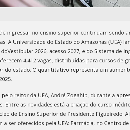
de ingressar no ensino superior continuam sendo a
s. A Universidade do Estado do Amazonas (UEA) lan
ais doVestibular 2026, acesso 2027, e do Sistema de I
, oferecem 4.412 vagas, distribuídas para cursos de 
rior do estado. O quantitativo representa um aumen
2025.
o pelo reitor da UEA, André Zogahib, durante a apr
s. Entre as novidades está a criação do curso inédi
cleo de Ensino Superior de Presidente Figueiredo. A
m a ser oferecidos pela UEA: Farmácia, no Centro de