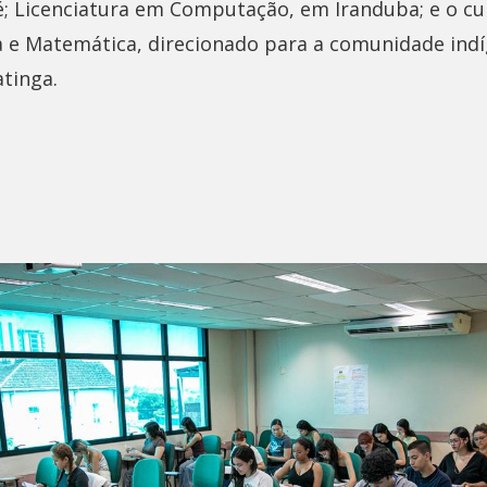
é; Licenciatura em Computação, em Iranduba; e o cur
 e Matemática, direcionado para a comunidade ind
tinga.