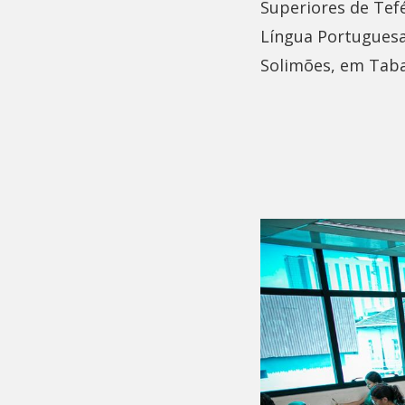
Superiores de Tef
Língua Portuguesa
Solimões, em Taba