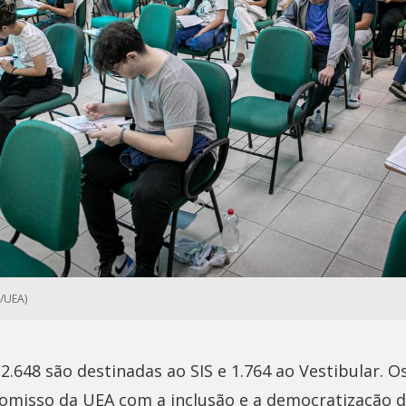
/UEA)
 2.648 são destinadas ao SIS e 1.764 ao Vestibular. 
misso da UEA com a inclusão e a democratização d