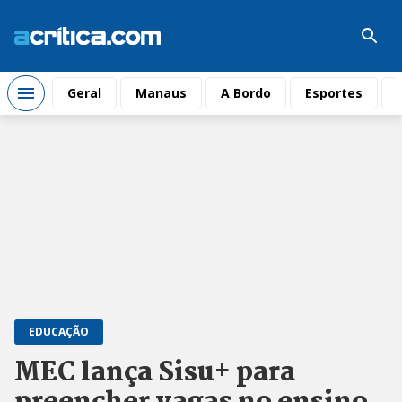
Geral
Manaus
A Bordo
Esportes
EDUCAÇÃO
MEC lança Sisu+ para