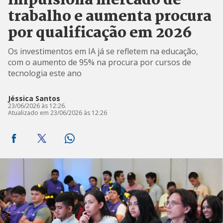
impulsiona mercado de
trabalho e aumenta procura
por qualificação em 2026
Os investimentos em IA já se refletem na educação,
com o aumento de 95% na procura por cursos de
tecnologia este ano
Jéssica Santos
23/06/2026 às 12:26.
Atualizado em 23/06/2026 às 12:26