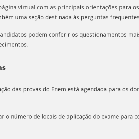
ágina virtual com as principais orientações para os
mbém uma seção destinada às perguntas frequente
candidatos podem conferir os questionamentos mai
recimentos.
as
cação das provas do Enem está agendada para os do
ar o número de locais de aplicação do exame para ce