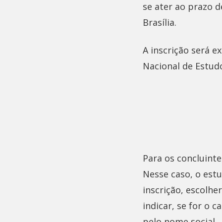
se ater ao prazo d
Brasília.
A inscrição será e
Nacional de Estudo
Para os concluinte
Nesse caso, o est
inscrição, escolhe
indicar, se for o 
pelo nome social.