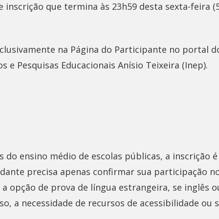
e inscrição que termina às 23h59 desta sexta-feira (5
xclusivamente na Página do Participante no portal d
s e Pesquisas Educacionais Anísio Teixeira (Inep).
s do ensino médio de escolas públicas, a inscrição 
udante precisa apenas confirmar sua participação n
r a opção de prova de língua estrangeira, se inglês o
caso, a necessidade de recursos de acessibilidade ou 