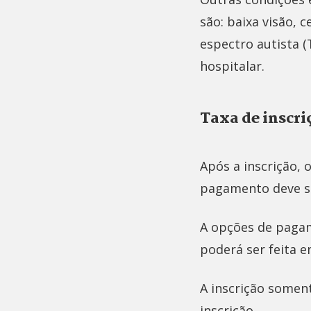
são: baixa visão, c
espectro autista (
hospitalar.
Taxa de inscri
Após a inscrição, 
pagamento deve ser
A opções de pagame
poderá ser feita e
A inscrição somen
inscrição.