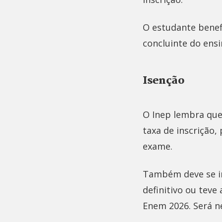
O estudante benef
concluinte do ensi
Isenção
O Inep lembra que
taxa de inscrição,
exame.
Também deve se in
definitivo ou teve
Enem 2026. Será ne