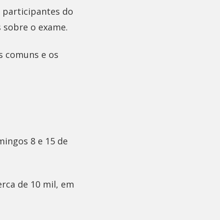
 participantes do
s sobre o exame.
s comuns e os
mingos 8 e 15 de
rca de 10 mil, em