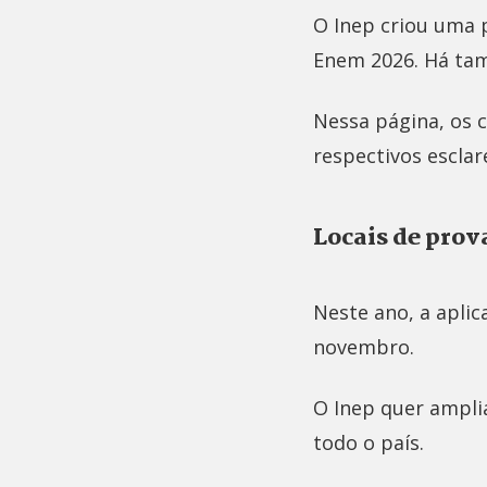
O Inep criou uma p
Enem 2026. Há ta
Nessa página, os 
respectivos escla
Locais de prov
Neste ano, a apli
novembro.
O Inep quer ampli
todo o país.