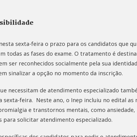
ssibilidade
sta sexta-feira o prazo para os candidatos que qu
em todas as fases do exame. O tratamento é destina
rem ser reconhecidos socialmente pela sua identidad
em sinalizar a opção no momento da inscrição.
que necessitam de atendimento especializado tamb
ta sexta-feira. Neste ano, o Inep incluiu no edital as
bromialgia e transtornos mentais, como ansiedade, 
s para solicitar atendimento especializado.
específicas dos candidatos para pedir o atendiment