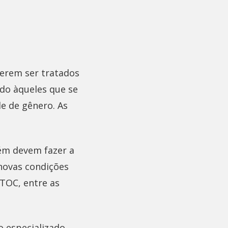
erem ser tratados
do àqueles que se
e de gênero. As
ém devem fazer a
 novas condições
TOC, entre as
o especializado