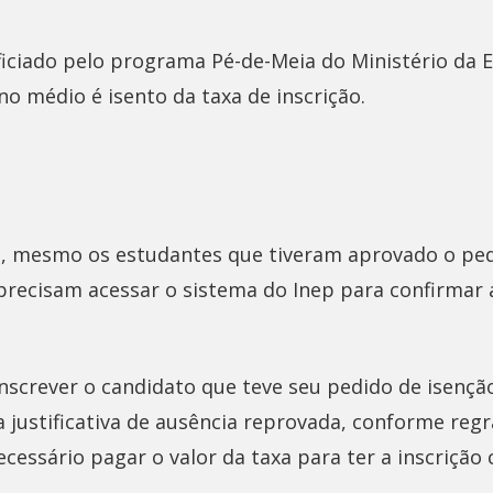
iciado pelo programa Pé-de-Meia do Ministério da 
no médio é isento da taxa de inscrição.
, mesmo os estudantes que tiveram aprovado o ped
 precisam acessar o sistema do Inep para confirmar 
screver o candidato que teve seu pedido de isenç
 a justificativa de ausência reprovada, conforme regr
cessário pagar o valor da taxa para ter a inscrição