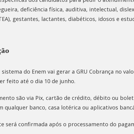
egueira, deficiência física, auditiva, intelectual, disl
TEA), gestantes, lactantes, diabéticos, idosos e est
ção
o sistema do Enem vai gerar a GRU Cobrança no valo
 feito até o dia 10 de junho.
nto são via Pix, cartão de crédito, débito ou bolet
m qualquer banco, casa lotérica ou aplicativos bancá
te será confirmada após o processamento do pagam