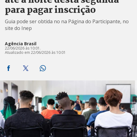
até a noite desta segunda
para pagar inscrição
Guia pode ser obtida no na Página do Participante, no
site do Inep
Agência Brasil
22/06/2026 às 10:01.
Atualizado em 22/06/2026 às 10:01