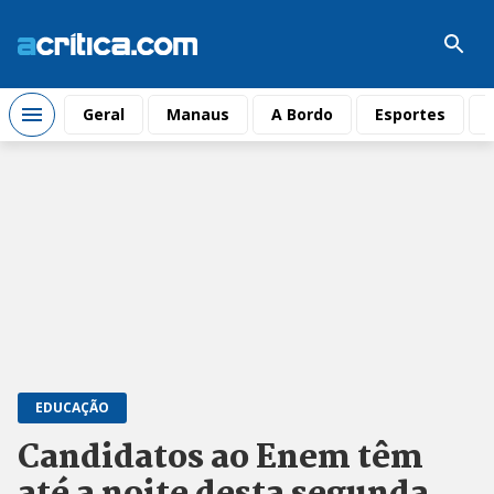
Geral
Manaus
A Bordo
Esportes
EDUCAÇÃO
Candidatos ao Enem têm