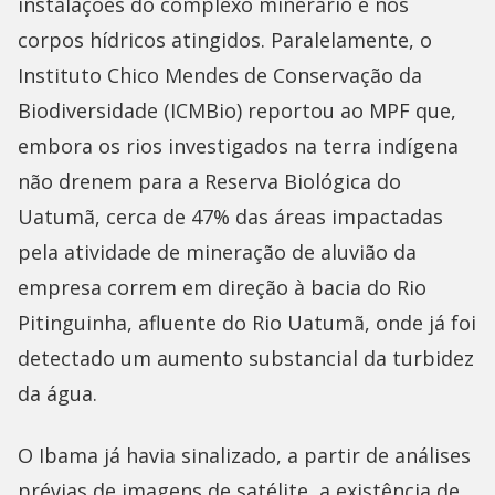
instalações do complexo minerário e nos
corpos hídricos atingidos. Paralelamente, o
Instituto Chico Mendes de Conservação da
Biodiversidade (ICMBio) reportou ao MPF que,
embora os rios investigados na terra indígena
não drenem para a Reserva Biológica do
Uatumã, cerca de 47% das áreas impactadas
pela atividade de mineração de aluvião da
empresa correm em direção à bacia do Rio
Pitinguinha, afluente do Rio Uatumã, onde já foi
detectado um aumento substancial da turbidez
da água.
O Ibama já havia sinalizado, a partir de análises
prévias de imagens de satélite, a existência de