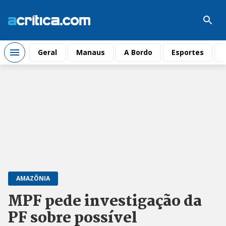
Geral
Manaus
A Bordo
Esportes
AMAZÔNIA
MPF pede investigação da
PF sobre possível