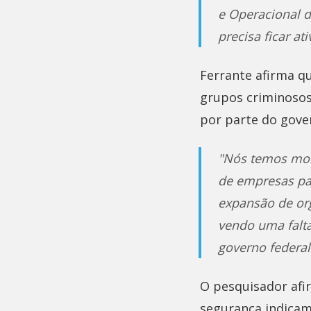
e Operacional d
precisa ficar ati
Ferrante afirma qu
grupos criminosos
por parte do gover
"Nós temos moni
de empresas par
expansão de or
vendo uma falta
governo federal"
O pesquisador afi
segurança indicam 