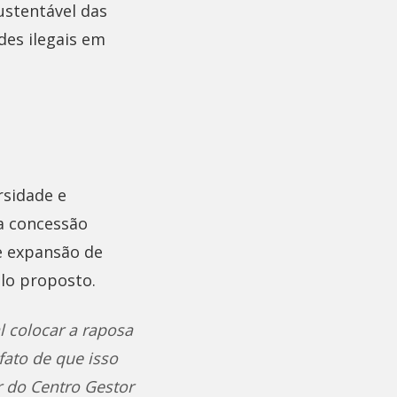
ustentável das
des ilegais em
rsidade e
 a concessão
e expansão de
lo proposto.
l colocar a raposa
fato de que isso
 do Centro Gestor