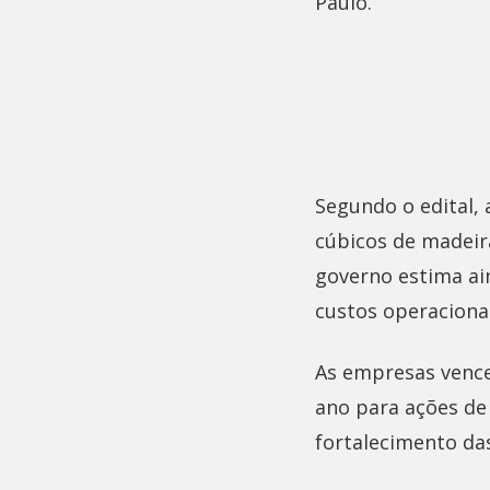
Paulo.
Segundo o edital,
cúbicos de madeir
governo estima ai
custos operacionai
As empresas venc
ano para ações de
fortalecimento das