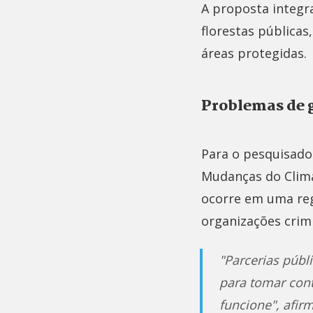
A proposta integr
florestas públicas
áreas protegidas.
Problemas de 
Para o pesquisado
Mudanças do Clima
ocorre em uma reg
organizações crim
"Parcerias públ
para tomar cont
funcione", afi