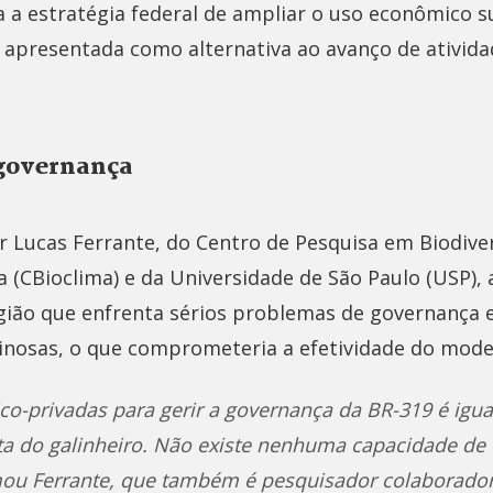
a a estratégia federal de ampliar o uso econômico s
, apresentada como alternativa ao avanço de ativida
governança
r Lucas Ferrante, do Centro de Pesquisa em Biodive
 (CBioclima) e da Universidade de São Paulo (USP),
ião que enfrenta sérios problemas de governança 
inosas, o que comprometeria a efetividade do mode
ico-privadas para gerir a governança da BR-319 é igua
a do galinheiro. Não existe nenhuma capacidade de 
rmou Ferrante, que também é pesquisador colaborador