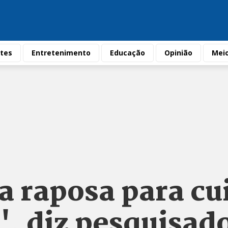
tes
Entretenimento
Educação
Opinião
Mei
 a raposa para cu
', diz pesquisad