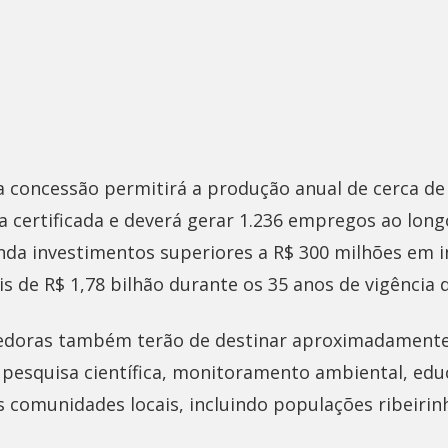
 a concessão permitirá a produção anual de cerca de
a certificada e deverá gerar 1.236 empregos ao long
nda investimentos superiores a R$ 300 milhões em i
s de R$ 1,78 bilhão durante os 35 anos de vigência 
edoras também terão de destinar aproximadamente
 pesquisa científica, monitoramento ambiental, edu
 comunidades locais, incluindo populações ribeirinh