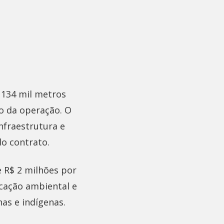
 134 mil metros
o da operação. O
nfraestrutura e
do contrato.
 R$ 2 milhões por
cação ambiental e
as e indígenas.