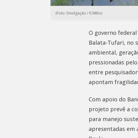
(Foto: Divulgação / ICMBio)
O governo federal 
Balata-Tufari, no
ambiental, geraç
pressionadas pelo
entre pesquisador
apontam fragilidad
Com apoio do Banc
projeto prevê a c
para manejo suste
apresentadas em ag