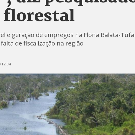
florestal
el e geração de empregos na Flona Balata-Tufari
alta de fiscalização na região
 12:34