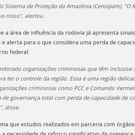
o Sistema de Proteção da Amazônia (Censipam). "O M
vo nisso", alertou.
e a área de influência da rodovia já apresenta sinai
 e alerta para o que considera uma perda de capaci
no federal.
torado organizações criminosas que têm inclusive se
a ter o controle da região. Essa é uma região delica
ganizações criminosas como PCC e Comando Vermel
 de governança total com perda de capacidade de co
, disse.
rma que estudos realizados em parceria com órgãos
a necessidade de reforço significativo da presença 