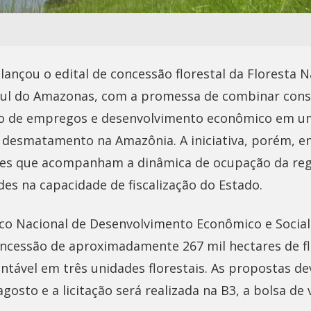
lançou o edital de concessão florestal da Floresta N
 sul do Amazonas, com a promessa de combinar con
ão de empregos e desenvolvimento econômico em um
 desmatamento na Amazônia. A iniciativa, porém, en
es que acompanham a dinâmica de ocupação da reg
es na capacidade de fiscalização do Estado.
o Nacional de Desenvolvimento Econômico e Social
oncessão de aproximadamente 267 mil hectares de fl
ntável em três unidades florestais. As propostas de
osto e a licitação será realizada na B3, a bolsa de 