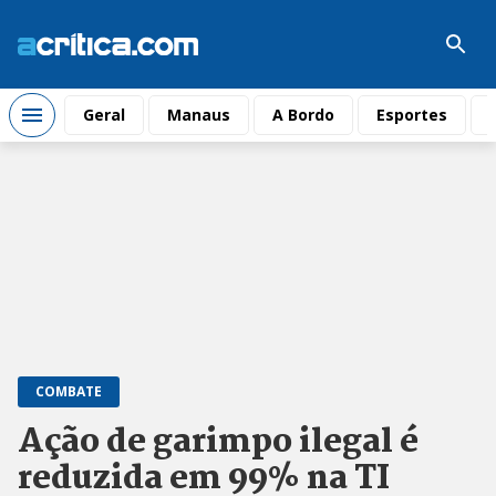
Geral
Manaus
A Bordo
Esportes
COMBATE
Ação de garimpo ilegal é
reduzida em 99% na TI