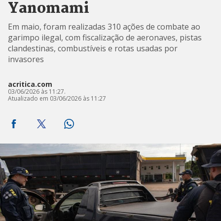
Yanomami
Em maio, foram realizadas 310 ações de combate ao
garimpo ilegal, com fiscalização de aeronaves, pistas
clandestinas, combustíveis e rotas usadas por
invasores
acritica.com
03/06/2026 às 11:27.
Atualizado em 03/06/2026 às 11:27