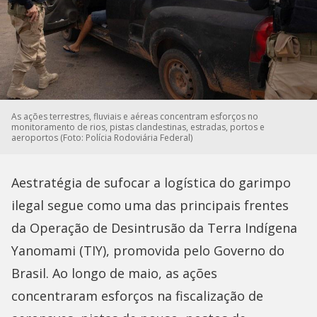
As ações terrestres, fluviais e aéreas concentram esforços no
monitoramento de rios, pistas clandestinas, estradas, portos e
aeroportos (Foto: Polícia Rodoviária Federal)
Aestratégia de sufocar a logística do garimpo
ilegal segue como uma das principais frentes
da Operação de Desintrusão da Terra Indígena
Yanomami (TIY), promovida pelo Governo do
Brasil. Ao longo de maio, as ações
concentraram esforços na fiscalização de