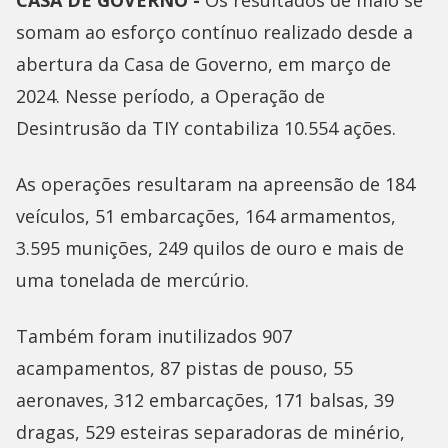
CASA DE GOVERNO -
Os resultados de maio se
somam ao esforço contínuo realizado desde a
abertura da Casa de Governo, em março de
2024. Nesse período, a Operação de
Desintrusão da TIY contabiliza 10.554 ações.
As operações resultaram na apreensão de 184
veículos, 51 embarcações, 164 armamentos,
3.595 munições, 249 quilos de ouro e mais de
uma tonelada de mercúrio.
Também foram inutilizados 907
acampamentos, 87 pistas de pouso, 55
aeronaves, 312 embarcações, 171 balsas, 39
dragas, 529 esteiras separadoras de minério,