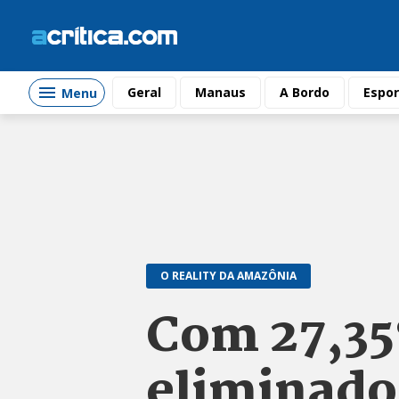
Geral
Manaus
A Bordo
Espor
Menu
O REALITY DA AMAZÔNIA
Com 27,35
eliminado