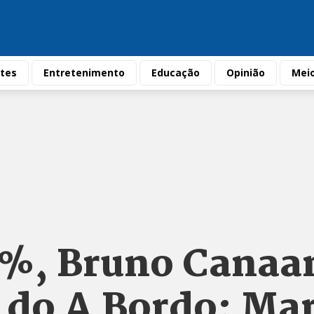
tes
Entretenimento
Educação
Opinião
Mei
%, Bruno Canaa
 do A Bordo; Ma