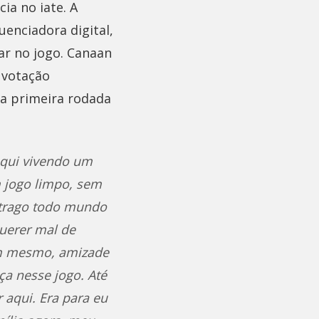
ia no iate. A
uenciadora digital,
ar no jogo. Canaan
 votação
na primeira rodada
aqui vivendo um
 jogo limpo, sem
u trago todo mundo
uerer mal de
em mesmo, amizade
ça nesse jogo. Até
 aqui. Era para eu