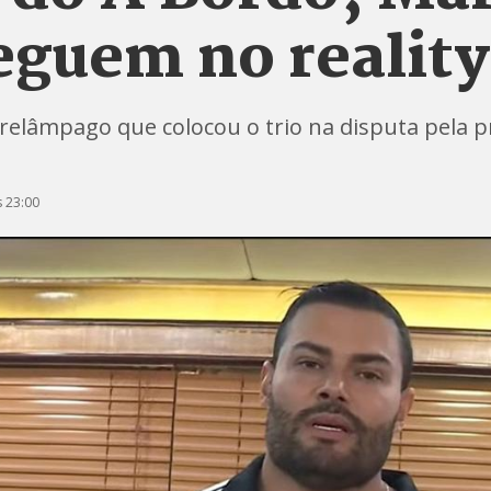
eguem no reality
relâmpago que colocou o trio na disputa pela p
 23:00