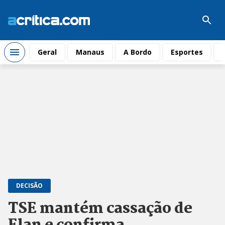
Geral
Manaus
A Bordo
Esportes
DECISÃO
TSE mantém cassação de