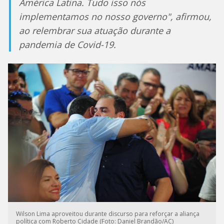
América Latina. Tudo isso nós
implementamos no nosso governo", afirmou,
ao relembrar sua atuação durante a
pandemia de Covid-19.
Wilson Lima aproveitou durante discurso para reforçar a aliança
política com Roberto Cidade (Foto: Daniel Brandão/AC)