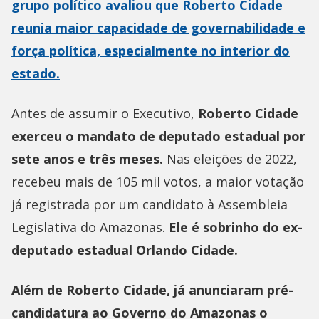
grupo político avaliou que Roberto Cidade
reunia maior capacidade de governabilidade e
força política, especialmente no interior do
estado.
Antes de assumir o Executivo,
Roberto Cidade
exerceu o mandato de deputado estadual por
sete anos e três meses.
Nas eleições de 2022,
recebeu mais de 105 mil votos, a maior votação
já registrada por um candidato à Assembleia
Legislativa do Amazonas.
Ele é sobrinho do ex-
deputado estadual Orlando Cidade.
Além de Roberto Cidade, já anunciaram pré-
candidatura ao Governo do Amazonas o