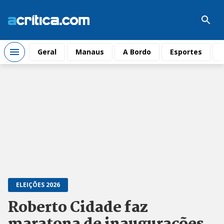
Geral
Manaus
A Bordo
Esportes
ELEIÇÕES 2026
Roberto Cidade faz