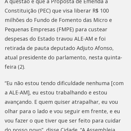
A questão é que a Proposta de Emenda à
Constituição (PEC) que visa liberar R$ 100
milhões do Fundo de Fomento das Micro e
Pequenas Empresas (FMPE) para custear
despesas do Estado travou ALE-AM e foi
retirada de pauta deputado Adjuto Afonso,
atual presidente do parlamento, nesta quinta-
feira (2).
“Eu não estou tendo dificuldade nenhuma [com
a ALE-AM], eu estou trabalhando e estou
avançando. E quem quiser atrapalhar, eu vou
olhar para o lado e vou seguir em frente, e eu
vou fazer o que tiver que ser feito para cuidar
do nosso povo”, disse Cidade. “A Assembleia