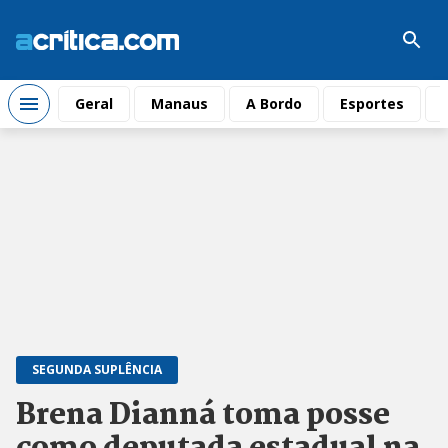
Geral
Manaus
A Bordo
Esportes
SEGUNDA SUPLÊNCIA
Brena Dianná toma posse