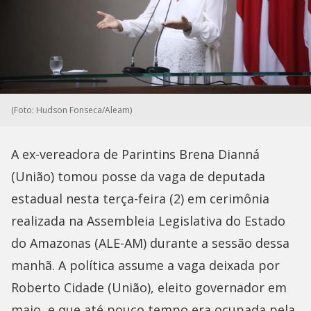
(Foto: Hudson Fonseca/Aleam)
A ex-vereadora de Parintins Brena Dianná
(União) tomou posse da vaga de deputada
estadual nesta terça-feira (2) em cerimônia
realizada na Assembleia Legislativa do Estado
do Amazonas (ALE-AM) durante a sessão dessa
manhã. A política assume a vaga deixada por
Roberto Cidade (União), eleito governador em
maio, e que até pouco tempo era ocupada pela