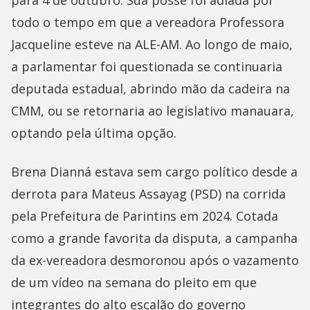
para 4 de outubro. Sua posse foi adiada por
todo o tempo em que a vereadora Professora
Jacqueline esteve na ALE-AM. Ao longo de maio,
a parlamentar foi questionada se continuaria
deputada estadual, abrindo mão da cadeira na
CMM, ou se retornaria ao legislativo manauara,
optando pela última opção.
Brena Dianná estava sem cargo político desde a
derrota para Mateus Assayag (PSD) na corrida
pela Prefeitura de Parintins em 2024. Cotada
como a grande favorita da disputa, a campanha
da ex-vereadora desmoronou após o vazamento
de um vídeo na semana do pleito em que
integrantes do alto escalão do governo