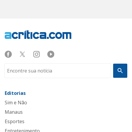
Editorias
Sim e Não
Manaus
Esportes
Entretenimento