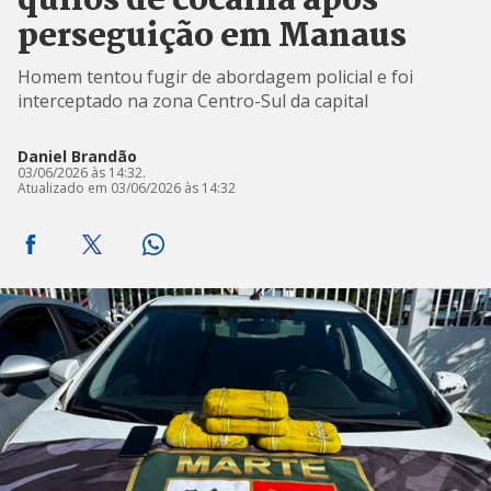
quilos de cocaína após
perseguição em Manaus
Homem tentou fugir de abordagem policial e foi
interceptado na zona Centro-Sul da capital
Daniel Brandão
03/06/2026 às 14:32.
Atualizado em 03/06/2026 às 14:32