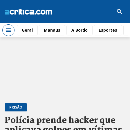
Geral
Manaus
A Bordo
Esportes
PRISÃO
Polícia prende hacker que