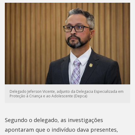
Delegado Jeferson Vicente, adjunto da Delegacia Especializada em
Proteção à Criança e ao Adolescente (Depca)
Segundo o delegado, as investigações
apontaram que o indivíduo dava presentes,