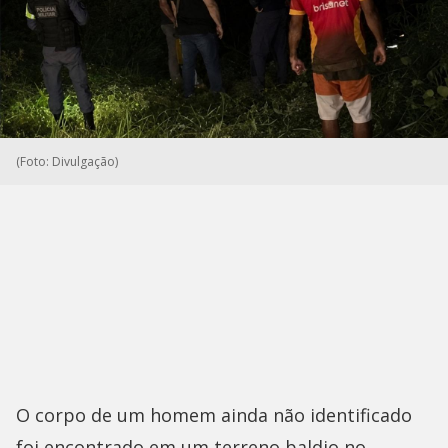
(Foto: Divulgação)
O corpo de um homem ainda não identificado
foi encontrado em um terreno baldio no