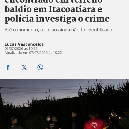
encontrado em terreno
baldio em Itacoatiara e
polícia investiga o crime
Até o momento, o corpo ainda não foi identificado
Lucas Vasconcelos
07/07/2026 às 10:22.
Atualizado em 07/07/2026 às 10:22