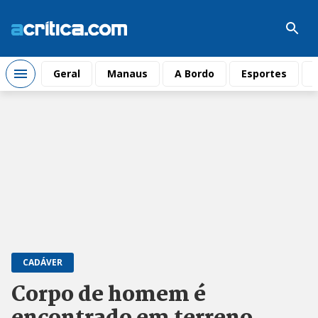
Geral
Manaus
A Bordo
Esportes
CADÁVER
Corpo de homem é