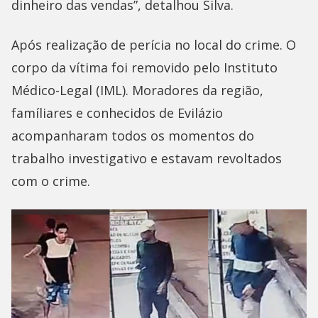
dinheiro das vendas”, detalhou Silva.
Após realização de perícia no local do crime. O
corpo da vítima foi removido pelo Instituto
Médico-Legal (IML). Moradores da região,
famíliares e conhecidos de Evilázio
acompanharam todos os momentos do
trabalho investigativo e estavam revoltados
com o crime.