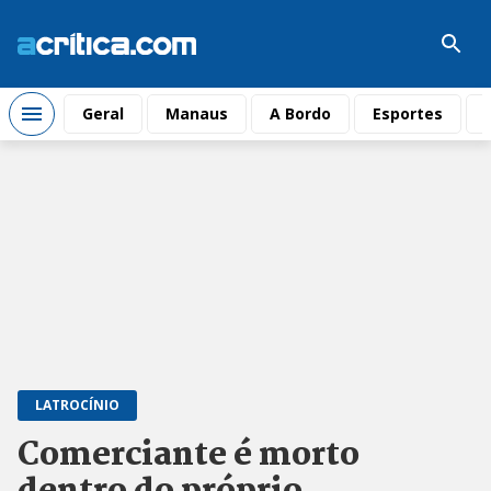
Geral
Manaus
A Bordo
Esportes
LATROCÍNIO
Comerciante é morto