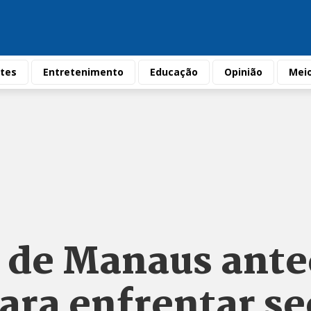
tes
Entretenimento
Educação
Opinião
Mei
s de Manaus ant
ara enfrentar se