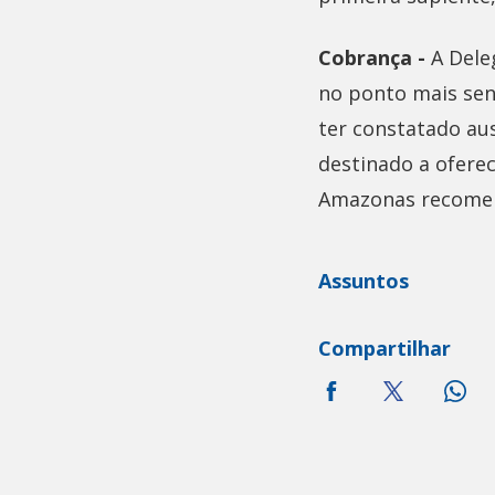
Cobrança -
A Dele
no ponto mais sen
ter constatado au
destinado a ofere
Amazonas recomendo
Assuntos
Compartilhar