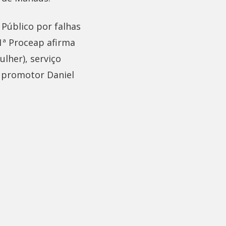
 Público por falhas
1ª Proceap afirma
lher), serviço
O promotor Daniel