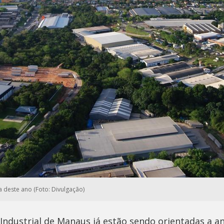
a deste ano (Foto: Divulgação)
Industrial de Manaus já estão sendo orientadas a a