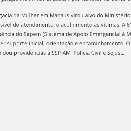
gacia da Mulher em Manaus virou alvo do Ministério
sível do atendimento: o acolhimento às vítimas. A 6
sência do Sapem (Sistema de Apoio Emergencial à Mu
cer suporte inicial, orientação e encaminhamento. 
u providências à SSP-AM, Polícia Civil e Sejusc.