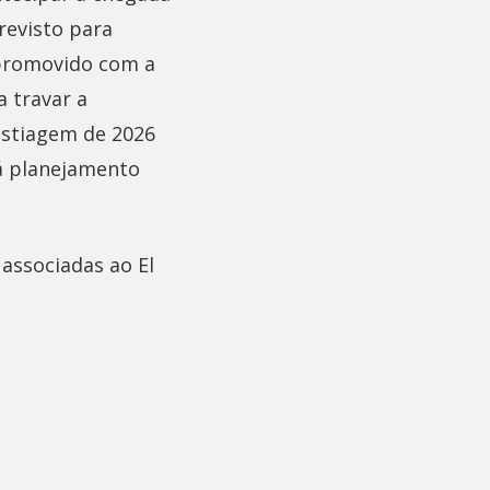
revisto para
 promovido com a
a travar a
estiagem de 2026
rá planejamento
associadas ao El