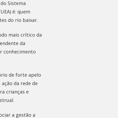
 do Sistema
/UEA) é: quem
es do rio baixar.
do mais crítico da
tendente da
ar conhecimento
rio de forte apelo
u ação da rede de
ra crianças e
trual.
ciar a gestão a