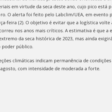
iais em virtude da seca deste ano, cujo pico está p
o. O alerta foi feito pelo Labclim/UEA, em evento
a-feira (2). O objetivo é evitar que a logística volte 
orreu nos anos mais críticos. A estimativa é que a 
 extremo da seca histórica de 2023, mas ainda exigi
 poder público.
eções climáticas indicam permanência de condições 
e agosto, com intensidade de moderada a forte.