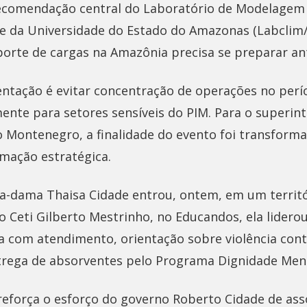
ecomendação central do Laboratório de Modelagem
re da Universidade do Estado do Amazonas (Labclim
orte de cargas na Amazônia precisa se preparar ant
entação é evitar concentração de operações no perío
mente para setores sensíveis do PIM. Para o superin
 Montenegro, a finalidade do evento foi transform
rmação estratégica.
a-dama Thaisa Cidade entrou, ontem, em um territó
 No Ceti Gilberto Mestrinho, no Educandos, ela lidero
a com atendimento, orientação sobre violência cont
trega de absorventes pelo Programa Dignidade Mens
eforça o esforço do governo Roberto Cidade de asso