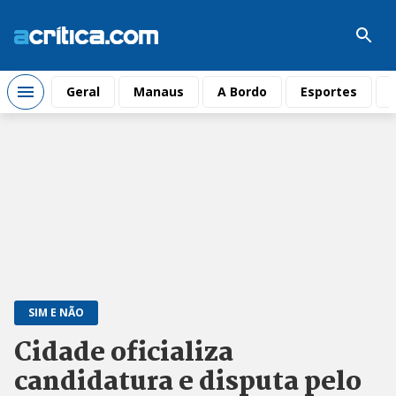
Geral
Manaus
A Bordo
Esportes
SIM E NÃO
Cidade oficializa
candidatura e disputa pelo