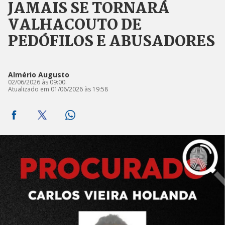
JAMAIS SE TORNARÁ
VALHACOUTO DE
PEDÓFILOS E ABUSADORES
Almério Augusto
02/06/2026 às 09:00.
Atualizado em 01/06/2026 às 19:58