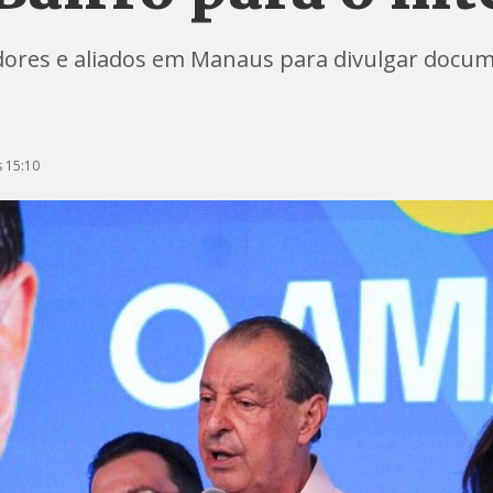
ores e aliados em Manaus para divulgar docume
 15:10