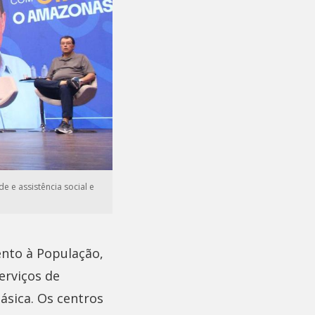
 e assistência social e
nto à População,
erviços de
básica. Os centros