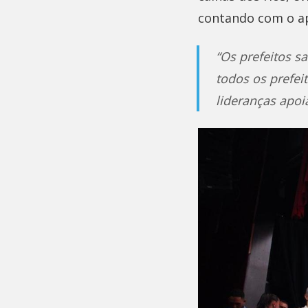
contando com o ap
“Os prefeitos 
todos os prefe
lideranças apoi