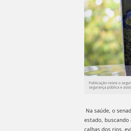
Publicação reúne o segu
segurança pública e assis
Na saúde, o senad
estado, buscando 
calhas dos rios, e