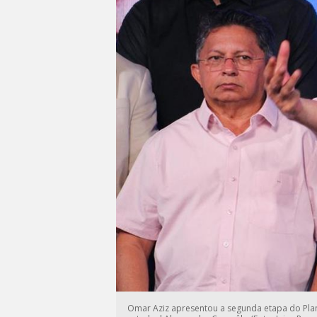
Omar Aziz apresentou a segunda etapa do Plan