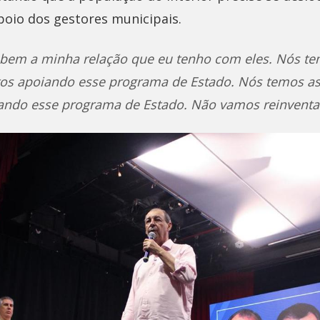
oio dos gestores municipais.
sabem a minha relação que eu tenho com eles. Nós t
itos apoiando esse programa de Estado. Nós temos a
ando esse programa de Estado. Não vamos reinventar 