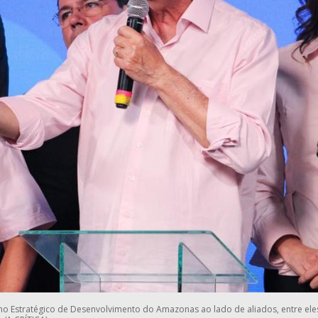
o Estratégico de Desenvolvimento do Amazonas ao lado de aliados, entre el