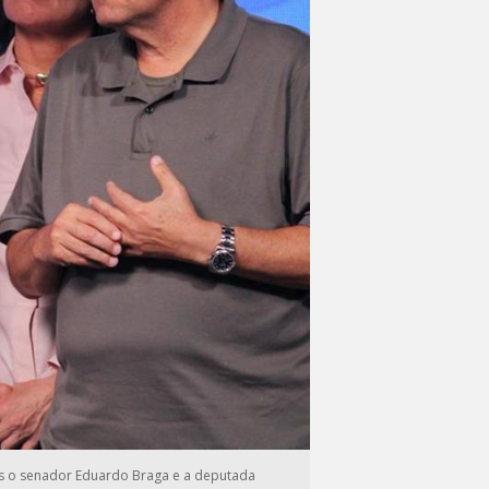
es o senador Eduardo Braga e a deputada