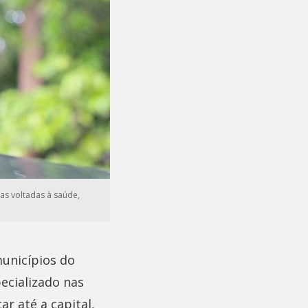
as voltadas à saúde,
unicípios do
ecializado nas
ar até a capital,