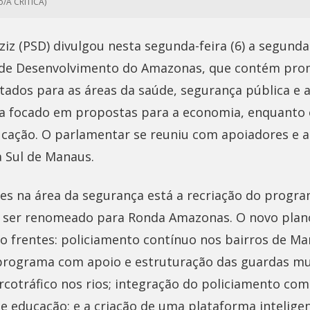
o/A CRÍTICA)
iz (PSD) divulgou nesta segunda-feira (6) a segunda
o de Desenvolvimento do Amazonas, que contém pro
ados para as áreas da saúde, segurança pública e as
ra focado em propostas para a economia, enquanto o
ucação. O parlamentar se reuniu com apoiadores e a
 Sul de Manaus.
es na área da segurança está a recriação do progr
á ser renomeado para Ronda Amazonas. O novo plano
o frentes: policiamento contínuo nos bairros de Ma
 programa com apoio e estruturação das guardas mu
arcotráfico nos rios; integração do policiamento com
 e educação; e a criação de uma plataforma intelige