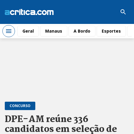
Geral
Manaus
A Bordo
Esportes
CONCURSO
DPE-AM reúne 336
candidatos em seleção de