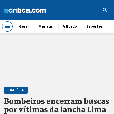
Geral
Manaus
A Bordo
Esportes
TRAGÉDIA
Bombeiros encerram buscas
por vítimas da lancha Lima