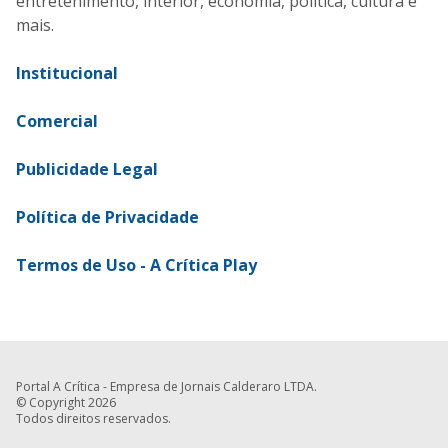
entretenimento, interior, economia, política, cultura e
mais.
Institucional
Comercial
Publicidade Legal
Política de Privacidade
Termos de Uso - A Crítica Play
Portal A Crítica - Empresa de Jornais Calderaro LTDA.
© Copyright 2026
Todos direitos reservados.