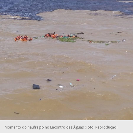
Momento do naufrágio no Encontro das Águas (Foto: Reprodução)