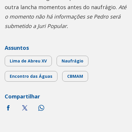
outra lancha momentos antes do naufrágio.
Até
o momento não há informações se Pedro será
submetido a Juri Popular.
Assuntos
Lima de Abreu XV
Naufrágio
Encontro das Águas
CBMAM
Compartilhar