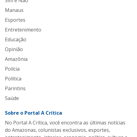
Sim e Não
Manaus
Esportes
Entretenimento
Educação
Opinião
Amazônia
Polícia
Política
Parintins
Saúde
Sobre o Portal A Crítica
No Portal A Crítica, você encontra as últimas notícias
do Amazonas, colunistas exclusivos, esportes,