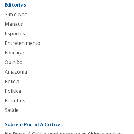
Editorias
Sim e Não
Manaus
Esportes
Entretenimento
Educação
Opinião
Amazônia
Polícia
Política
Parintins
Saúde
Sobre o Portal A Crítica
No Portal A Crítica, você encontra as últimas notícias