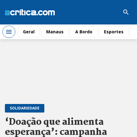
Geral
Manaus
A Bordo
Esportes
SOLIDARIEDADE
‘Doação que alimenta
esperança’: campanha