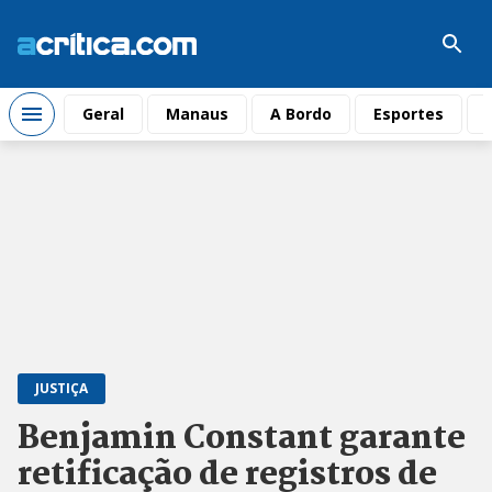
Geral
Manaus
A Bordo
Esportes
JUSTIÇA
Benjamin Constant garante
retificação de registros de