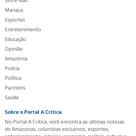
Sim e Não
Manaus
Esportes
Entretenimento
Educação
Opinião
Amazônia
Polícia
Política
Parintins
Saúde
Sobre o Portal A Crítica
No Portal A Crítica, você encontra as últimas notícias
do Amazonas, colunistas exclusivos, esportes,