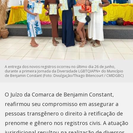
A entrega dos novos registros ocorreu no último dia 26 de junho,
durante a primeira Jornada da Diversidade LGBTQIAPN+ do Município
de Benjamin Constant (Foto: Divulgação/Thiago Bitencourt / CMIDGBC)
O Juízo da Comarca de Benjamin Constant,
reafirmou seu compromisso em assegurar a
pessoas transgênero o direito à retificação de
prenome e gênero nos registros civis. A atuação
jurisdicional resultou na realização de diversos