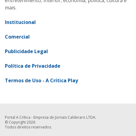
entretenimento, interior, economia, política, cultura e
mais.
Institucional
Comercial
Publicidade Legal
Política de Privacidade
Termos de Uso - A Crítica Play
Portal A Crítica - Empresa de Jornais Calderaro LTDA.
© Copyright 2026
Todos direitos reservados.